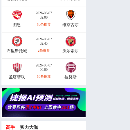
2026-08-07
02:00
10条推荐
图恩
维京古尔
2026-08-07
02:45
2条推荐
布里斯托城
沃尔索尔
2026-08-07
06:00
10条推荐
圣塔菲联
拉努斯
高手
实力大咖