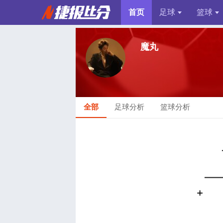
首页
足球
篮球
魔丸
全部
足球分析
篮球分析