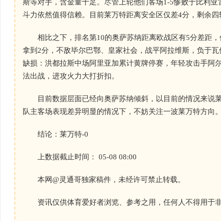
斯等对手，含金量十足。尽管上轮他们客场1-5惨败于比利
斗力依然值得信赖。目前莱万特距离安全区仅差4分，剩余四
相比之下，排名第10的奥萨苏纳距离欧战区有5分差距，
拿到2分，不敌毕尔巴鄂、皇家社会，战平阿拉维斯，负于瓦
缺损：洪都拉斯中场阿里亚加累计黄牌停赛，年轻攻击手阿
法出战，进攻火力大打折扣。
目前数据层面已经向奥萨苏纳倾斜，以目前的情况来说莱
队主客场表现差异明显的情况下，不妨关注一波莱万特方向
结论：莱万特-0
上数据截止时间： 05-08 08:00
本网@灵通哥独家稿件，未经许可禁止转载。
资讯仅供体育爱好者浏览、参考之用，任何人不得用于非