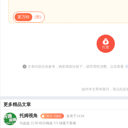
莱万特
(胜)
打赏
i
文章内容仅供参考，购彩请前往线下，倡导理性消费。点击查看
《
如对本文章有疑问，请点此反
更多精品文章
托姆视角
发表于14:04
大小·3连红
乌兹超 22:00 特尔梅兹 VS 纳曼干新春