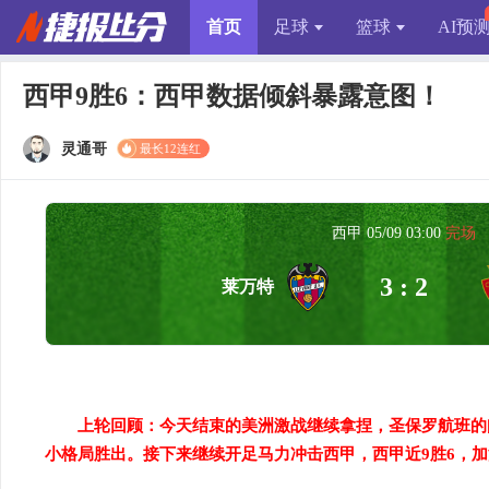
首页
足球
篮球
AI预
西甲9胜6：西甲数据倾斜暴露意图！
灵通哥
最长12连红
西甲 05/09 03:00
完场
3 : 2
莱万特
上轮回顾：今天结束的美洲激战继续拿捏，圣保罗航班的
小格局胜出。接下来继续开足马力冲击西甲，西甲近9胜6，加