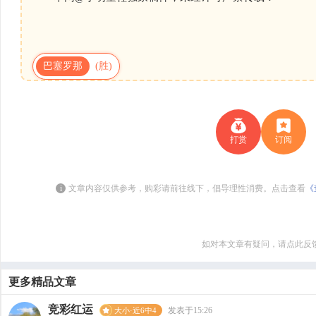
巴塞罗那
(胜)
打赏
订阅
i
文章内容仅供参考，购彩请前往线下，倡导理性消费。点击查看
《
如对本文章有疑问，请点此反
更多精品文章
竞彩红运
发表于15:26
大小·近6中4