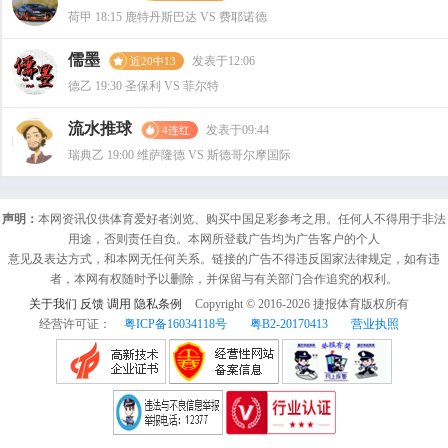
荷甲 18:15 鹿特丹斯巴达 VS 费耶诺德
儒墨
发表于12:06
近20中13
德乙 19:30 圣保利 VS 菲尔特
流水推球
发表于09:44
4连红
瑞典乙 19:00 维萨隆德 VS 斯德哥尔摩国际
声明：
本网资讯仅供体育爱好者浏览、购买中国足彩参考之用。任何人不得用于非法
用途，否则责任自负。本网所登载广告均为广告客户的个人
意见及表达方式，和本网无任何关系。链接的广告不得违反国家法律规定，如有违
者，本网有权随时予以删除，并保留与有关部门合作追究的权利。
关于我们
反馈
调用
隐私条例
Copyright © 2016-
2026
捷报体育版权所有
经营许可证：
粤ICP备16034118号
粤B2-20170413
营业执照