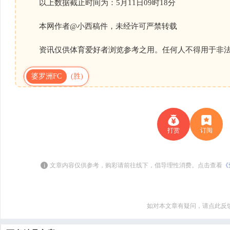
以上数据截止时间为：5月11日09时18分
本网作者@小西稿件，未经许可严禁转载
资讯仅供体育爱好者浏览参考之用。任何人不得用于非法
婆罗洲FC
(胜)
打赏
订阅
i
文章内容仅供参考，购彩请前往线下，倡导理性消费。点击查看
《
如对本文章有疑问，请点此反