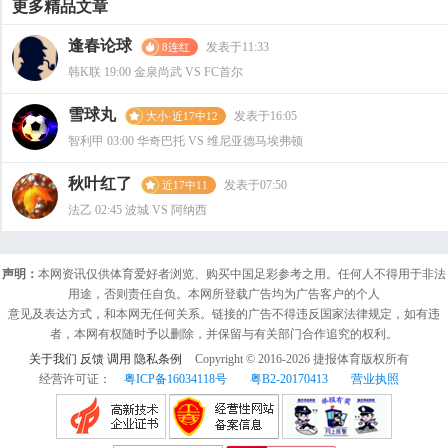
更多精品文章
逢春论球
发表于11:33
8连红
韩K联 19:00 金泉尚武 VS FC首尔
雪球丸
发表于16:05
大小·近17中12
智利甲 03:00 华奇巴托 VS 维尼亚德马埃弗顿
秋叶红了
发表于07:50
近17中11
法乙 02:45 波城 VS 阿纳西
声明：
本网资讯仅供体育爱好者浏览、购买中国足彩参考之用。任何人不得用于非法
用途，否则责任自负。本网所登载广告均为广告客户的个人
意见及表达方式，和本网无任何关系。链接的广告不得违反国家法律规定，如有违
者，本网有权随时予以删除，并保留与有关部门合作追究的权利。
关于我们
反馈
调用
隐私条例
Copyright © 2016-
2026
捷报体育版权所有
经营许可证：
粤ICP备16034118号
粤B2-20170413
营业执照