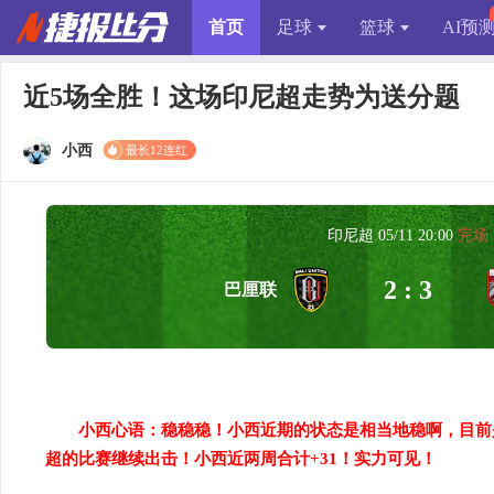
首页
足球
篮球
AI预
近5场全胜！这场印尼超走势为送分题
小西
最长12连红
印尼超 05/11 20:00
完场
2 : 3
巴厘联
小西心语：稳稳稳！小西近期的状态是相当地稳啊，目前是
超的比赛继续出击！小西近两周合计+31！实力可见！