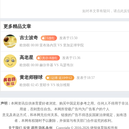
如对本文章有疑问，请点此反
更多精品文章
吉士波奇
发表于15:50
5连红
欧协联 00:00 亚布洛内茨 VS 里加足球学院
高老星
发表于15:36
大小·8连红
欧协联 00:00 赫尔辛基 VS 马瑟韦尔
黄老师聊球
发表于18:57
让球·近19中12
欧协联 02:45 里耶卡 VS 埃尔维斯
声明：
本网资讯仅供体育爱好者浏览、购买中国足彩参考之用。任何人不得用于非法
用途，否则责任自负。本网所登载广告均为广告客户的个人
意见及表达方式，和本网无任何关系。链接的广告不得违反国家法律规定，如有违
者，本网有权随时予以删除，并保留与有关部门合作追究的权利。
关于我们
反馈
调用
隐私条例
Copyright © 2016-
2026
捷报体育版权所有