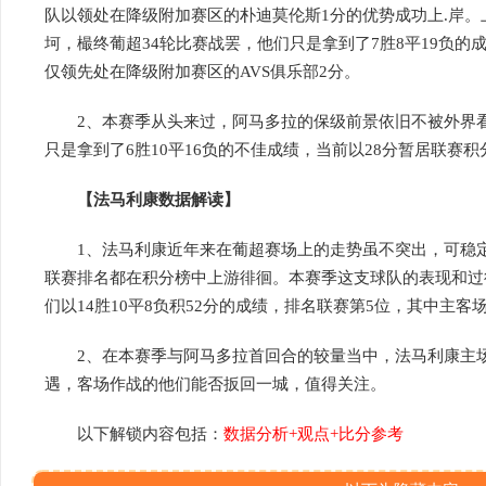
队以领处在降级附加赛区的朴迪莫伦斯1分的优势成功上.岸
坷，樶终葡超34轮比赛战罢，他们只是拿到了7胜8平19负的成
仅领先处在降级附加赛区的AVS俱乐部2分。
2、本赛季从头来过，阿马多拉的保级前景依旧不被外界看
只是拿到了6胜10平16负的不佳成绩，当前以28分暂居联赛积
【法马利康数据解读】
1、法马利康近年来在葡超赛场上的走势虽不突出，可稳定
联赛排名都在积分榜中上游徘徊。本赛季这支球队的表现和过
们以14胜10平8负积52分的成绩，排名联赛第5位，其中主客场
2、在本赛季与阿马多拉首回合的较量当中，法马利康主场2
遇，客场作战的他们能否扳回一城，值得关注。
以下解锁内容包括：
数据分析+观点+比分参考