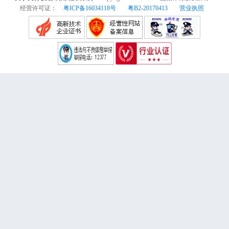
经营许可证：
粤ICP备16034118号
粤B2-20170413
营业执照