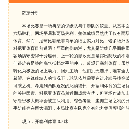
数据分析
本场比赛是一场典型的保级队与中游队的较量。从基本面
六场胜利、两场平局和两场失利，整体成绩显然优于仅有两
体育。然而，足球比赛绝非简单的纸面实力对比，诸多场外
科尼亚体育目前遭遇了严重的伤病潮，尤其是防线几乎面临
客场防守变得十分脆弱。上一轮的惨败更是暴露出防线的不
们很难有足够的底气抵挡对手的冲击。反观开塞利体育，虽
转化为极强的场上动力。回到主场，他们别无选择，唯有全
希望。在锋线缺人的情况下，球队依然需要在进攻端寻找突
可乘之机。考虑到两队近况的此消彼长，开塞利体育的主场
的关键因素。科尼亚体育虽然近期成绩占优，但客场作战加
守隐患极大概率会被主队利用。综合考量，坐拥主场之利的
手防线存在巨大漏洞，本场比赛主队完全有能力凭借顽强的
观点：开塞利体育-0.5球