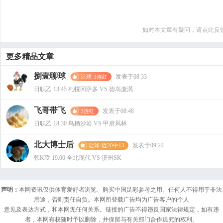
如对本文章有疑问，请点此反
更多精品文章
捌壹聊球
发表于08:33
让球·3连红
日职乙 13:45 札幌冈萨多 VS 德岛漩涡
飞哥带飞
发表于08:48
3连红
日职乙 18:30 鸟栖沙岩 VS 甲府风林
北大博士后
发表于09:24
让球·近20中13
韩K联 19:00 全北现代 VS 济州SK
声明：
本网资讯仅供体育爱好者浏览、购买中国足彩参考之用。任何人不得用于非法
用途，否则责任自负。本网所登载广告均为广告客户的个人
意见及表达方式，和本网无任何关系。链接的广告不得违反国家法律规定，如有违
者，本网有权随时予以删除，并保留与有关部门合作追究的权利。