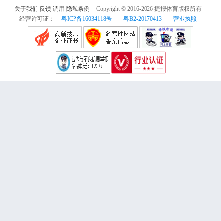
关于我们
反馈
调用
隐私条例
Copyright © 2016-
2026
捷报体育版权所有
经营许可证：
粤ICP备16034118号
粤B2-20170413
营业执照