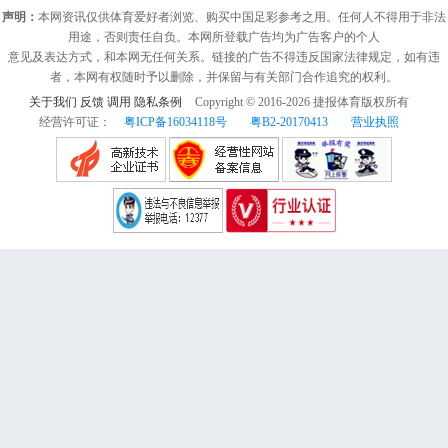
声明：
本网资讯仅供体育爱好者浏览、购买中国足彩参考之用。任何人不得用于非法
用途，否则责任自负。本网所登载广告均为广告客户的个人
意见及表达方式，和本网无任何关系。链接的广告不得违反国家法律规定，如有违
者，本网有权随时予以删除，并保留与有关部门合作追究的权利。
关于我们
反馈
调用
隐私条例
Copyright © 2016-
2026
捷报体育版权所有
经营许可证：
粤ICP备16034118号
粤B2-20170413
营业执照