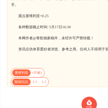
手。
观点塞维利亚+0.25
各种数据截止时间: 5月17日16:30
本网作者@青歌独家稿件，未经许可严禁转载！
资讯仅供体育爱好者浏览、参考之用。任何人不得用于非
塞维利亚
(不败)
附加玩法
2-1 、2-2
打赏