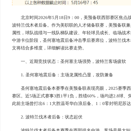
北京时间2026年5月18日9：00，美预备联西部赛区焦
波特兰伐木者后备。作为美职联的人才储备联赛，美预备联兼
属性，球队战绩与一线队梯队建设、年轻球员成长、临场战术
中游卡位阶段，圣何塞地震后备冲击季后赛席位，波特兰伐木
文将结合多维度，详细解读比赛走势。
一、近期竞技状态：圣何塞主场强势，波特兰客场疲软
1. 圣何塞地震后备：主场龙属性凸显，攻防兼备
圣何塞地震后备本赛季在美预备联表现亮眼，2025赛季西部
赛区。近5场正式赛事3胜1平1负，胜绩60%，场均进2.8球、
此前主场曾打出6：1大胜温哥华白浪后备、1：0零封明尼苏
2. 波特兰伐木者后备：状态起伏
波特兰伐木者后备本赛季在西部排名中游，客场是最大短板。