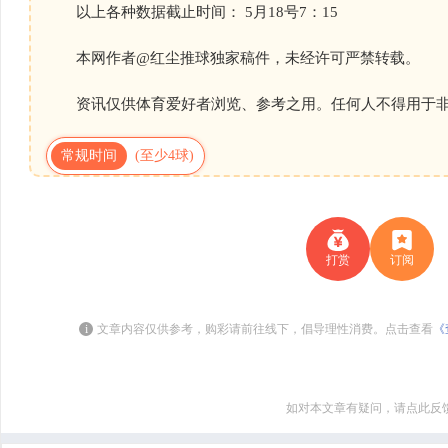
以上各种数据截止时间： 5月18号7：15
本网作者@红尘推球独家稿件，未经许可严禁转载。
资讯仅供体育爱好者浏览、参考之用。任何人不得用于非
常规时间
(至少4球)
打赏
订阅
i
文章内容仅供参考，购彩请前往线下，倡导理性消费。点击查看
《
如对本文章有疑问，请点此反