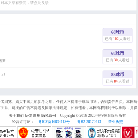
如对本文章有疑问，请点此反馈
68球币
已有
102
人看过
68球币
已有
30
人看过
米诺斯
:21
88球币
已有
84
人看过
好者浏览、购买中国足彩参考之用。任何人不得用于非法用途，否则责任自负。本网所
何关系。链接的广告不得违反国家法律规定，如有违者，本网有权随时予以删除，并保
关于我们
反馈
调用
隐私条例
Copyright © 2016-
2026
捷报体育版权所有
经营许可证：
粤ICP备16034118号
粤B2-20170413
营业执照