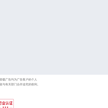
登载广告均为广告客户的个人
留与有关部门合作追究的权利。