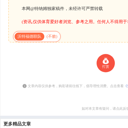
本网@特纳姆独家稿件，未经许可严禁转载
(资讯,仅供体育爱好者浏览、参考之用。任何人不得用于
沃特福德联队
(不败)
打赏
i
文章内容仅供参考，购彩请前往线下，倡导理性消费。点击查看
《
如对本文章有疑问，请点此反
更多精品文章