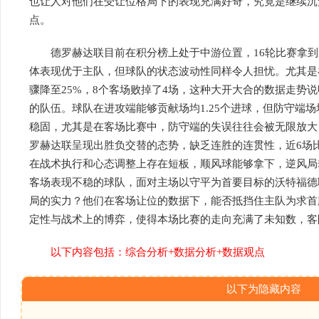
也让人对他们在受让位格局下的表现充满好奇，究竟是继续沉
点。
德罗赫达联目前在积分榜上处于中游位置，16轮比赛拿到19
体表现优于主队，但球队的状态波动性同样令人担忧。尤其是
骤降至25%，8个客场败掉了4场，这种大开大合的数据走势
的队伍。球队在进攻端能够贡献场均1.25个进球，但防守端场
稳固，尤其是在客场比赛中，防守端的失误往往会被无限放大
罗赫达联呈现出胜负交替的态势，缺乏连胜的连贯性，近6场比
在战术执行和心态调整上存在短板，顺风球能够拿下，逆风局
客场表现不稳的球队，面对主场以守平为首要目标的沃特福德
局的实力？他们在客场让位的数据下，能否抵挡住主队为求首
定性与战术上的博弈，使得本场比赛的走向充满了未知数，客
以下内容包括：综合分析+数据分析+数据观点
以下为隐藏内容