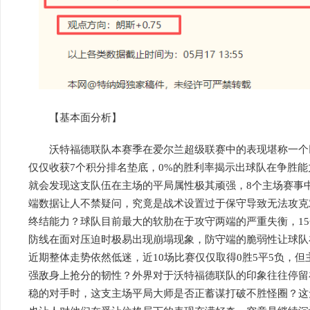
【基本面分析】
沃特福德联队本赛季在爱尔兰超级联赛中的表现堪称一个巨
仅仅收获7个积分排名垫底，0%的胜利率揭示出球队在争胜
就会发现这支队伍在主场的平局属性极其顽强，8个主场赛事
端数据让人不禁疑问，究竟是战术设置过于保守导致无法攻克
终结能力？球队目前最大的软肋在于攻守两端的严重失衡，15
防线在面对压迫时极易出现崩塌现象，防守端的脆弱性让球队
近期整体走势依然低迷，近10场比赛仅仅取得0胜5平5负，
强敌身上抢分的韧性？外界对于沃特福德联队的印象往往停留
稳的对手时，这支主场平局大师是否正蓄谋打破不胜怪圈？这