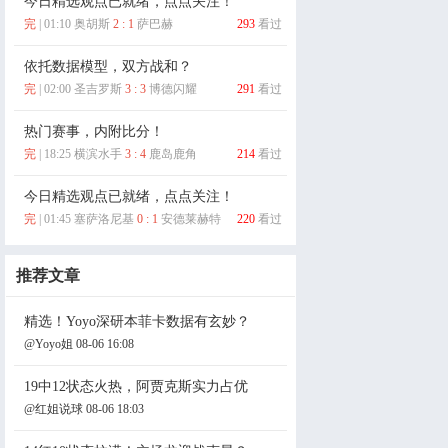
今日精选观点已就绪，点点关注！
完
| 01:10 奥胡斯
2 : 1
萨巴赫
293
看过
依托数据模型，双方战和？
完
| 02:00 圣吉罗斯
3 : 3
博德闪耀
291
看过
热门赛事，内附比分！
完
| 18:25 横滨水手
3 : 4
鹿岛鹿角
214
看过
今日精选观点已就绪，点点关注！
完
| 01:45 塞萨洛尼基
0 : 1
安德莱赫特
220
看过
推荐文章
精选！Yoyo深研本菲卡数据有玄妙？
@Yoyo姐 08-06 16:08
19中12状态火热，阿贾克斯实力占优
@红姐说球 08-06 18:03