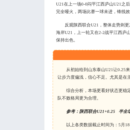
U21在上一场0-0闷平江西庐山U2
完全哑火，两场比赛一球未进，锋线效
反观陕西联合U21，整体走势则更加稳
海岸U21，上一轮又在2-2战平江西
保持出色。
从初始给到山东泰山U21让0.25
让步力度偏浅，信心不足。尤其是在
综合分析，本场更看好状态更稳定
队不败格局更为合理。
参考：陕西联合U21+0.25 半全
以上各类数据截止时间为：5月18日2