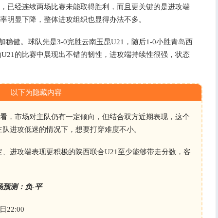
1之后，已经连续两场比赛未能取得胜利，而且更关键的是进攻端
率明显下降，整体进攻组织也显得办法不多。
健。球队先是3-0完胜云南玉昆U21，随后1-0小胜青岛西
庐山U21的比赛中展现出不错的韧性，进攻端持续性很强，状态
以下为隐藏内容
来看，市场对主队仍有一定倾向，但结合双方近期表现，这个
主队进攻低迷的情况下，想要打穿难度不小。
、进攻端表现更积极的陕西联合U21至少能够带走分数，客
场预测：负-平
2:00