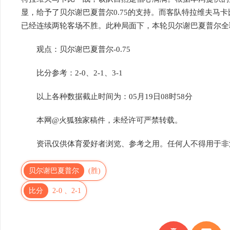
显，给予了贝尔谢巴夏普尔0.75的支持。而客队特拉维夫马
已经连续两轮客场不胜。此种局面下，本轮贝尔谢巴夏普尔全
观点：贝尔谢巴夏普尔-0.75
比分参考：2-0、2-1、3-1
以上各种数据截止时间为：05月19日08时58分
本网@火狐独家稿件，未经许可严禁转载。
资讯仅供体育爱好者浏览、参考之用。任何人不得用于非
贝尔谢巴夏普尔
(胜)
比分
2-0 、2-1