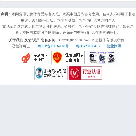
声明：
本网资讯仅供体育爱好者浏览、购买中国足彩参考之用。任何人不得用于非法
用途，否则责任自负。本网所登载广告均为广告客户的个人
意见及表达方式，和本网无任何关系。链接的广告不得违反国家法律规定，如有违
者，本网有权随时予以删除，并保留与有关部门合作追究的权利。
关于我们
反馈
调用
隐私条例
Copyright © 2016-
2026
捷报体育版权所有
经营许可证：
粤ICP备16034118号
粤B2-20170413
营业执照