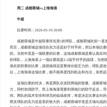
周二 成都蓉城vs上海海港
中超
比赛时间：2026-05-19 20:00
成都蓉城是中超联赛排名第1的球队，成都蓉城此前一直发
而言，成都蓉城这场综合实力还是好于对手的，所以本场比赛
的。当然毕竟是一场联赛的比赛，这场成都蓉城是要认真应对
的球队，上海海港上一场比赛就是2-2战平对手的战绩，当然
港此前联赛的比赛，战绩做得还是整体比较乏力的，球队进攻
以，上海海港这场比赛，能不能再度找到机会和办法，依然还
这场比赛的对决，将是两队在攻防两端的较量。成都蓉城
力，同时加强防守。而上海海港需要利用他们的防守反击，寻
间。两队的战术安排和球员的临场发挥，将是决定比赛走向的
两支球队的实力还是差距较大的，成都蓉城毕竟是主场出战的