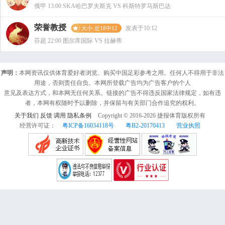
俄甲 13:00 SKA哈巴罗夫斯克 VS 科斯特罗马斯巴达
荣誉教授
发表于10:12
大小·近18中12
芬超 22:00 图尔库国际 VS 拉赫蒂
声明：
本网资讯仅供体育爱好者浏览、购买中国足彩参考之用。任何人不得用于非法
用途，否则责任自负。本网所登载广告均为广告客户的个人
意见及表达方式，和本网无任何关系。链接的广告不得违反国家法律规定，如有违
者，本网有权随时予以删除，并保留与有关部门合作追究的权利。
关于我们
反馈
调用
隐私条例
Copyright © 2016-
2026
捷报体育版权所有
经营许可证：
粤ICP备16034118号
粤B2-20170413
营业执照