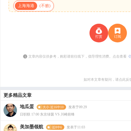
上海海港
(不败)
打赏
订阅
i
文章内容仅供参考，购彩请前往线下，倡导理性消费。点击查看
《
如对本文章有疑问，请点此反
更多精品文章
地瓜蛋
发表于09:29
大小·近16中10
日职联 17:00 东京绿茵 VS 川崎前锋
美加墨领航
发表于11:03
近8中6