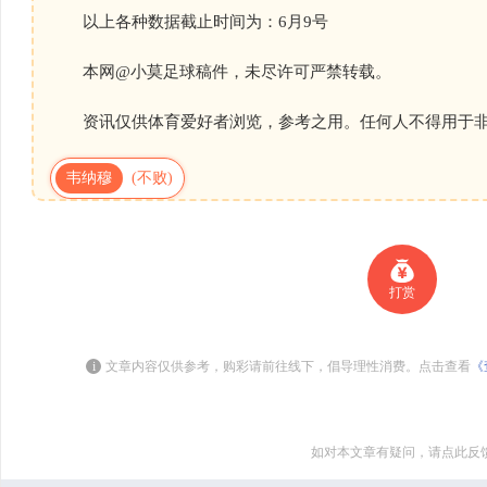
以上各种数据截止时间为：6月9号
本网@小莫足球稿件，未尽许可严禁转载。
资讯仅供体育爱好者浏览，参考之用。任何人不得用于非
韦纳穆
(不败)
打赏
i
文章内容仅供参考，购彩请前往线下，倡导理性消费。点击查看
《
如对本文章有疑问，请点此反