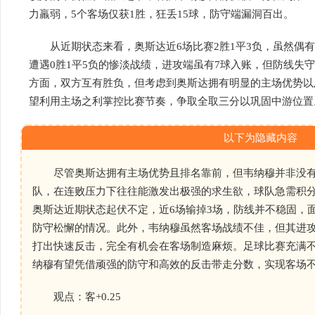
力羸弱，5个客场仅获1胜，狂丢15球，防守端漏洞百出。
从近期状态来看，奥斯达近6场比赛2胜1平3负，虽然偶有
遭遇0胜1平5负的惨淡战绩，进攻端虽有7球入账，但防线失
方面，双方互有胜负，但考虑到奥斯达拥有明显的主场优势以
望利用主场之利掌控比赛节奏，争取全取三分以巩固中游位置
以下为隐藏内容
尽管奥斯达拥有主场优势且排名靠前，但韦纳穆并非没有
队，在连败压力下往往能激发出极强的求生欲，球队急需积
奥斯达近期状态起伏不定，近6场输掉3场，防线并不稳固，
防守松懈的情况。此外，韦纳穆虽然客场战绩不佳，但其进
打出快速反击，完全有机会在客场制造麻烦。足球比赛充满
纳穆有望凭借顽强的防守和高效的反击带走分数，实现客场
观点：客+0.25