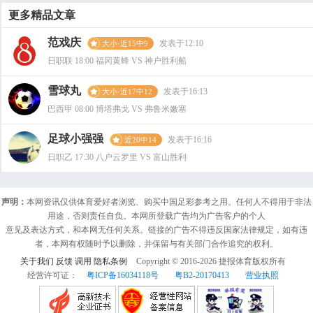
更多精品文章
范戏庆
发表于12:10
大小·近15中9
日职联 18:00 福冈黄蜂 VS 神户胜利船
雪球丸
发表于16:13
大小·近17中12
巴西甲 08:00 博塔弗戈 VS 弗鲁米嫩塞
足球小强强
发表于16:16
近20中14
日职乙 17:30 八户云罗里 VS 富山胜利
声明：
本网资讯仅供体育爱好者浏览、购买中国足彩参考之用。任何人不得用于非法
用途，否则责任自负。本网所登载广告均为广告客户的个人
意见及表达方式，和本网无任何关系。链接的广告不得违反国家法律规定，如有违
者，本网有权随时予以删除，并保留与有关部门合作追究的权利。
关于我们
反馈
调用
隐私条例
Copyright © 2016-
2026
捷报体育版权所有
经营许可证：
粤ICP备16034118号
粤B2-20170413
营业执照