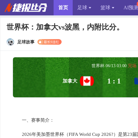
首页
足球
篮球
AI预
世界杯：加拿大vs波黑，内附比分。
足球故事
最长9连红
世界杯 06/13 03:00
完场
1 : 1
加拿大
一、赛事简介：
2026年美加墨世界杯（FIFA World Cup 2026?）是