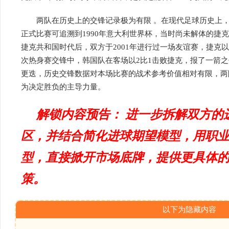
两队在历史上的交锋记录极为有限
。在现代足球历史上
正式比赛可追溯到1990年意大利世界杯，当时尚未解体的捷
捷克共和国时代后，双方于2001年进行过一场友谊赛，捷克以
次热身赛交锋中，韩国队在客场以2比1击败捷克，报了一箭
更迭，历史交锋数据对本场比赛的战术参考价值相对有限，两
为决定胜负的主导力量。
解锁内容预告： 进一步拆解双方的
区，并结合简化进球期望模型，用职
型，直接掀开市场底牌，提供更具体
策。
以下为隐藏内容