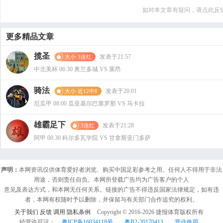
如对本文章有疑问，请点此反
更多精品文章
揽圣
发表于21:57
大小·3连红
中北美杯 06:30 奥兰多城 VS 莱昂
骑法
发表于20:01
大小·近12中8
厄瓜甲 08:00 瓜亚基尔巴塞罗那 VS 马卡拉
雄霸足下
发表于21:28
3连红
阿甲 08:30 科尔多瓦学院 VS 甘拿斯亚门多萨
声明：
本网资讯仅供体育爱好者浏览、购买中国足彩参考之用。任何人不得用于非法
用途，否则责任自负。本网所登载广告均为广告客户的个人
意见及表达方式，和本网无任何关系。链接的广告不得违反国家法律规定，如有违
者，本网有权随时予以删除，并保留与有关部门合作追究的权利。
关于我们
反馈
调用
隐私条例
Copyright © 2016-
2026
捷报体育版权所有
经营许可证：
粤ICP备16034118号
粤B2-20170413
营业执照