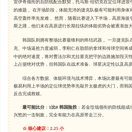
雷伊奇领衔的后防线配合默契，托马斯·绍切克在定位球进攻
的难题
。在开场阶段，体能充沛的捷克队极有可能利用身体
高空轰炸率先发难
。然而，随着比赛进入下半场，高原海拔
斯之踵，他们未在高原进行长期拉练的体能劣势会被逐渐放
韩国队则拥有整场比赛最锋利的终结武器
。一旦捷克队
充、中场逼抢力度减弱，李刚仁在肋部的拿球和传球空间将
中的绝对速度，将对曹法尔和尤拉塞克把守的边路施加毁灭
上占据绝对优势，但韩国队在战术准备、球星决定性以及高
综合各方数据、体能环境与战术博弈，本场比赛最有可能
极易利用上半场的定位球优势率先敲开太极虎的大门，而韩
反击完成救赎。
最可能比分
：
1比0 韩国险胜
：若金玟哉领衔的防线能成
兴慜的一击制敌，完全有能力在高原带走三分。
☆ 核心建议：2.25 小