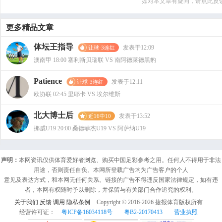
如对本文章有疑问，请点此反
更多精品文章
体坛王指导
发表于12:09
让球·3连红
澳南甲 18:00 塞利斯贝瑞联 VS 南阿德莱德黑豹
Patience
发表于12:11
让球·3连红
欧协联 02:45 里耶卡 VS 埃尔维斯
北大博士后
发表于13:52
近16中10
挪威U19 20:00 桑德菲杰U19 VS 阿萨纳U19
声明：
本网资讯仅供体育爱好者浏览、购买中国足彩参考之用。任何人不得用于非法
用途，否则责任自负。本网所登载广告均为广告客户的个人
意见及表达方式，和本网无任何关系。链接的广告不得违反国家法律规定，如有违
者，本网有权随时予以删除，并保留与有关部门合作追究的权利。
关于我们
反馈
调用
隐私条例
Copyright © 2016-
2026
捷报体育版权所有
经营许可证：
粤ICP备16034118号
粤B2-20170413
营业执照