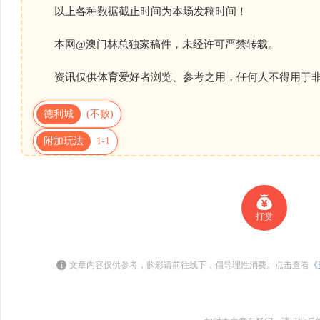
以上各种数据截止时间为本场发稿时间！
本网@澳门林总独家稿件，未经许可严禁转载。
资讯仅供体育爱好者浏览、参考之用，任何人不得用于非
德利城
(不败)
附加玩法
1-1
打赏
i
文章内容仅供参考，购彩请前往线下，倡导理性消费。点击查看
《