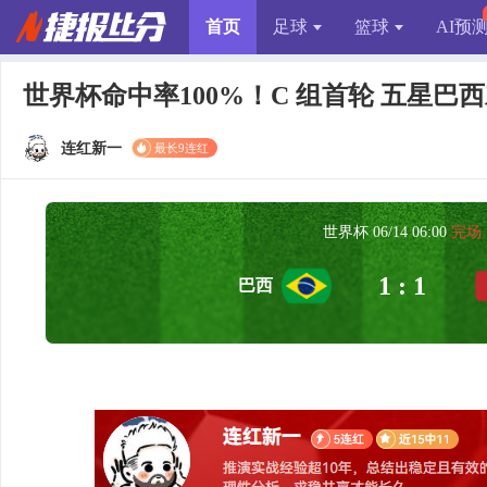
首页
足球
篮球
AI预
世界杯命中率100%！C 组首轮 五星巴
连红新一
最长9连红
世界杯 06/14 06:00
完场
1 : 1
巴西