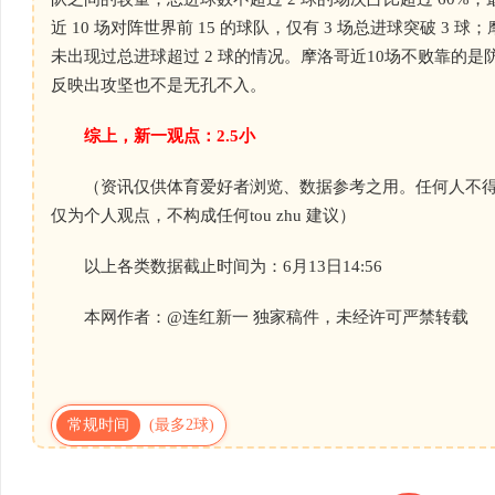
近 10 场对阵世界前 15 的球队，仅有 3 场总进球突破 3 
未出现过总进球超过 2 球的情况。摩洛哥近10场不败靠的是
反映出攻坚也不是无孔不入。
综上，新一观点：2.5小
（资讯仅供体育爱好者浏览、数据参考之用。任何人不得
仅为个人观点，不构成任何tou zhu 建议）
以上各类数据截止时间为：6月13日14:56
本网作者：@连红新一 独家稿件，未经许可严禁转载
常规时间
(最多2球)