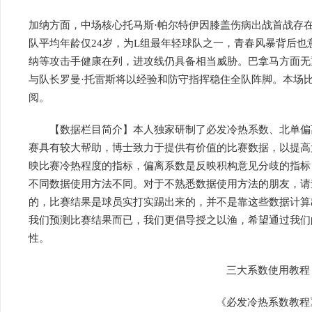
加纳方面，中场核心托马斯·帕尔特伊因膝盖伤病出战首战存
队平均年龄仅24岁，为L组最年轻球队之一，青春风暴背后
纳等攻击手健康在列，进攻线仍具备相当威胁。巴拿马方面无
与队长罗曼·托雷斯将以经验和防守指挥稳住全队阵脚。本场
阅。
【数据栏目简介】本人独家研制了必发冷热系数、北单偏
赛具有较大帮助，博士致力于提供有价值的比赛数据，以提高
映比赛冷热程度的指标，偏离系数是反映积构意见分歧的指标
不同数据使用方法不同。对于不熟悉数据使用方法的朋友，请
的，比赛结果是球员实打实踢出来的，并不是靠这些数据计算
我们预测比赛结果而已，我们更倡导授之以渔，希望通过我们
性。
三大系数使用教程
《
必发冷热系数教程