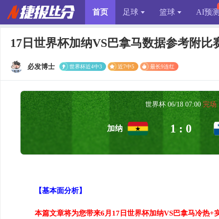
首页
足球
篮球
AI预
17日世界杯加纳VS巴拿马数据参考附比
必发博士
世界杯近4中3
近7中5
最长9连红
世界杯 06/18 07:00
完场
1 : 0
加纳
【基本面分析】
本篇文章将为您带来6月17日世界杯加纳VS巴拿马冷