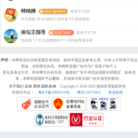
特纳姆
发表于13:00
大小·近14中9
中北美杯 10:30 波特兰伐木者 VS 普埃布拉
体坛王指导
发表于11:56
让球·3连红
加尔联 17:30 比达纳加尔 VS BSS体育俱乐部
声明：
本网资讯仅供体育爱好者浏览、购买中国足彩参考之用。任何人不得用于非法
用途，否则责任自负。本网所登载广告均为广告客户的个人
意见及表达方式，和本网无任何关系。链接的广告不得违反国家法律规定，如有违
者，本网有权随时予以删除，并保留与有关部门合作追究的权利。
关于我们
反馈
调用
隐私条例
Copyright © 2016-
2026
捷报体育版权所有
经营许可证：
粤ICP备16034118号
粤B2-20170413
营业执照