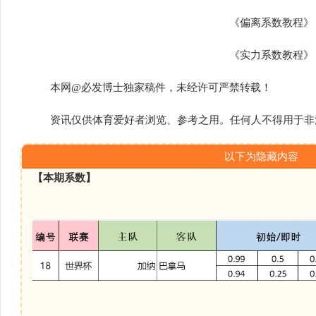
《
偏离系数教程
》
《
实力系数教程
》
本网@必发博士独家稿件，未经许可严禁转载！
资讯仅供体育爱好者浏览、参考之用。任何人不得用于非
以下为隐藏内容
【本期系数】