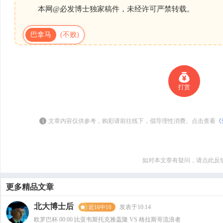
本网@必发博士独家稿件，未经许可严禁转载。
巴拿马
(不败)
打赏
i
文章内容仅供参考，购彩请前往线下，倡导理性消费。点击查看
《
如对本文章有疑问，请点此反
更多精品文章
北大博士后
发表于10:14
近16中10
欧罗巴杯 00:00 比亚韦斯托克雅盖隆 VS 格拉斯哥流浪者