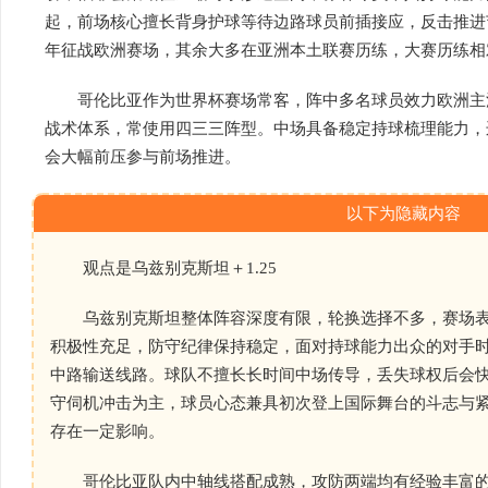
起，前场核心擅长背身护球等待边路球员前插接应，反击推进
年征战欧洲赛场，其余大多在亚洲本土联赛历练，大赛历练相
哥伦比亚作为世界杯赛场常客，阵中多名球员效力欧洲主
战术体系，常使用四三三阵型。中场具备稳定持球梳理能力，
会大幅前压参与前场推进。
以下为隐藏内容
观点是乌兹别克斯坦＋1.25
乌兹别克斯坦整体阵容深度有限，轮换选择不多，赛场表
积极性充足，防守纪律保持稳定，面对持球能力出众的对手
中路输送线路。球队不擅长长时间中场传导，丢失球权后会
守伺机冲击为主，球员心态兼具初次登上国际舞台的斗志与
存在一定影响。
哥伦比亚队内中轴线搭配成熟，攻防两端均有经验丰富的