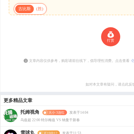
古比斯
(胜)
打赏
i
文章内容仅供参考，购彩请前往线下，倡导理性消费。点击查看
《
如对本文章有疑问，请点此反
更多精品文章
托姆视角
发表于14:04
大小·3连红
乌兹超 22:00 特尔梅兹 VS 纳曼干新春
雪球丸
发表于11:53
近19中12