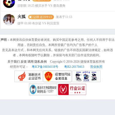
日职联 18:25 横滨水手 VS 鹿岛鹿角
火狐
发表于11:13
让球·近20中13
捷甲 01:00 布尔诺 VS 利贝雷茨
声明：
本网资讯仅供体育爱好者浏览、购买中国足彩参考之用。任何人不得用于非法
用途，否则责任自负。本网所登载广告均为广告客户的个人
意见及表达方式，和本网无任何关系。链接的广告不得违反国家法律规定，如有违
者，本网有权随时予以删除，并保留与有关部门合作追究的权利。
关于我们
反馈
调用
隐私条例
Copyright © 2016-
2026
捷报体育版权所有
经营许可证：
粤ICP备16034118号
粤B2-20170413
营业执照