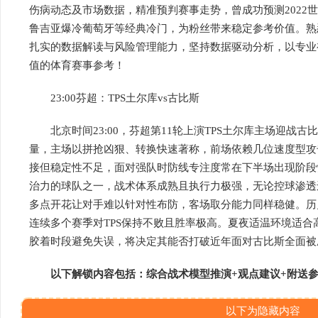
伤病动态及市场数据，精准预判赛事走势，曾成功预测2022世
鲁吉亚爆冷葡萄牙等经典冷门，为粉丝带来稳定参考价值。熟
扎实的数据解读与风险管理能力，坚持数据驱动分析，以专业
值的体育赛事参考！
23:00芬超：TPS土尔库vs古比斯
北京时间23:00，芬超第11轮上演TPS土尔库主场迎战古
量，主场以拼抢凶狠、转换快速著称，前场依赖几位速度型攻
接但稳定性不足，面对强队时防线专注度常在下半场出现阶段
治力的球队之一，战术体系成熟且执行力极强，无论控球渗透
多点开花让对手难以针对性布防，客场取分能力同样稳健。历
连续多个赛季对TPS保持不败且胜率极高。夏夜适温环境适合
胶着时段避免失误，将决定其能否打破近年面对古比斯全面被
以下解锁内容包括：综合战术模型推演+观点建议+附送
以下为隐藏内容