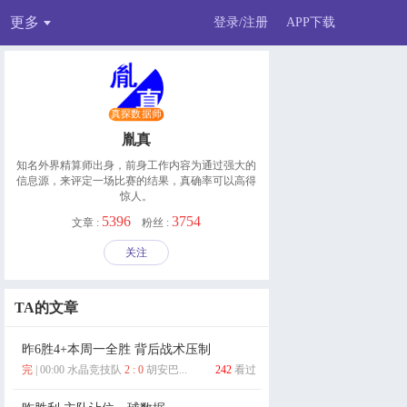
更多
登录/注册
APP下载
真探数据师
胤真
知名外界精算师出身，前身工作内容为通过强大的
信息源，来评定一场比赛的结果，真确率可以高得
惊人。
5396
3754
文章 :
粉丝 :
关注
TA的文章
昨6胜4+本周一全胜 背后战术压制
完
| 00:00 水晶竞技队
2 : 0
胡安巴...
242
看过