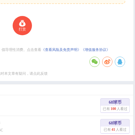
打赏
，倡导理性消费。点击查看
《查看风险及免责声明》
《增值服务协议》
如对本文章有疑问，请点此反馈
68球币
已有
100
人看过
8
68球币
已有
41
人看过
SC