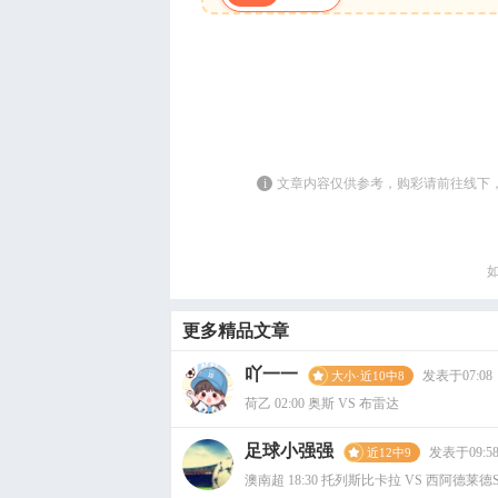
i
文章内容仅供参考，购彩请前往线下
更多精品文章
吖一一
发表于07:08
大小·近10中8
荷乙 02:00 奥斯 VS 布雷达
足球小强强
发表于09:5
近12中9
澳南超 18:30 托列斯比卡拉 VS 西阿德莱德