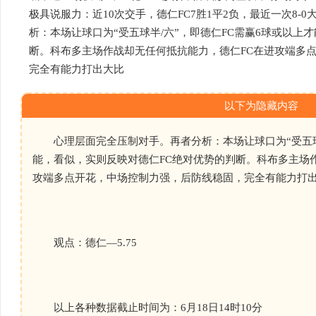
极具说服力：近10次交手，德仁FC7胜1平2负，最近一次8-
析：本场让球口为“受五球半/六”，即德仁FC需赢6球或以上
断。科布多主场作战却无任何抵抗能力，德仁FC在进攻端多
完全有能力打出大比
以下为隐藏内容
心理层面完全压制对手。再者分析：本场让球口为“受五球半
能，看似，实则反映对德仁FC绝对优势的判断。科布多主场
攻端多点开花，中场控制力强，后防线稳固，完全有能力打
观点：德仁—5.75
以上各种数据截止时间为：6月18日14时10分