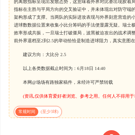
的离散指标呈现出发散态势，这意味着外界对比赛出现胶着
指标在主胜与平局方向的交叉验证中，并未体现出对防守端
架构形成了支撑。当两队的实际进攻表现与外界刻意营造的
进球数数据位置来收集小比分筹码的手法便显露无疑。瑞士
效率形成共振，一旦瑞士打破僵局，波黑被迫攻出的战术调
前外界退档至2到2.5的举动恰恰是制造进球阻力，真实意图
建议方向：大比分 2.5
以上各类数据截止时间为：6月18日 14:40
本网@场场有路独家稿件，未经许可严禁转载
(资讯,仅供体育爱好者浏览、参考之用。任何人不得用于
常规时间
(至少3球)