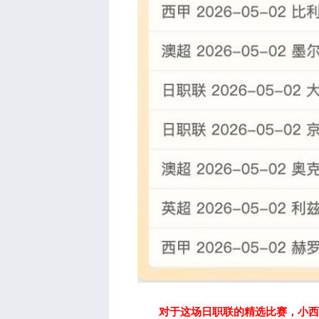
对于这场日职联的精选比赛，小西