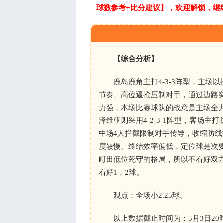
球数参考+比分建议】，欢迎解锁，继
【综合分析】
鹿岛鹿角主打4-3-3阵型，主场以控
节奏、高位逼抢压制对手，通过边路
力强，本场比赛球队的战意是主场全
泽维亚则采用4-2-3-1阵型，客场主
中场4人拦截限制对手传导，收缩防
度较慢、终结效率偏低，定位球是次
町田低位死守的格局，所以不看好双方
看好1，2球。
观点：全场小2.25球。
以上数据截止时间为：5月3日20时