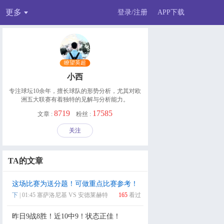
更多
登录/注册
APP下载
瞭望英超
小西
专注球坛10余年，擅长球队的形势分析，尤其对欧
洲五大联赛有着独特的见解与分析能力。
8719
17585
文章 :
粉丝 :
关注
TA的文章
这场比赛为送分题！可做重点比赛参考！
下
| 01:45 塞萨洛尼基 VS 安德莱赫特
165
看过
昨日9战8胜！近10中9！状态正佳！