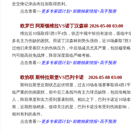
史交锋记录由布拉加取得胜利。
点击查看>>
更多专家团计划+前瞻独家情报+高手预测
欧罗巴 阿斯顿维拉VS诺丁汉森林 2026-05-08 03:00
维拉近10场取得5胜1平4负，状态中规中矩但有波动，面临中场
多名主力伤缺的困扰。而诺丁汉森林则势头强劲，近10场豪取7胜
过他们承受着巨大的伤病压力，中后场减员尤其严重，包括穆里略
均可能高挂免战牌，阵容深度面临严峻考验。
点击查看>>
更多专家团计划+前瞻独家情报+高手预测
欧协联 斯特拉斯堡VS巴列卡诺 2026-05-08 03:00
斯特拉斯堡近期状态起伏明显，过去10场各项赛事取得4胜1平
临严重的伤病困扰，前中后三条线均有主力球员缺阵，包括埃梅加
人，阵容厚度和实力受到显著削弱。相比之下，巴列卡诺近10场拿
筹，近期胜场稍多。值得关注的是，巴列卡诺没有受到伤病影响，
相对有利的条件。
点击查看>>
更多专家团计划+前瞻独家情报+高手预测