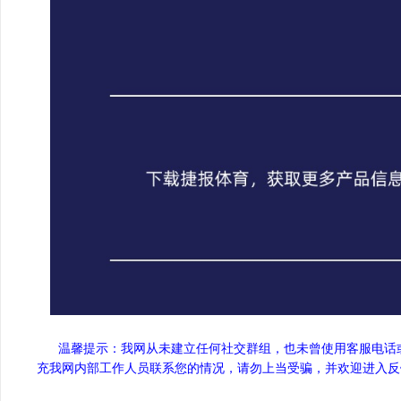
温馨提示：我网从未建立任何社交群组，也未曾使用客服电话
充我网内部工作人员联系您的情况，请勿上当受骗，并欢迎进入反