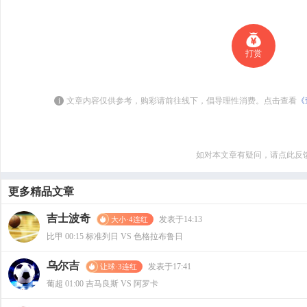
打赏
i
文章内容仅供参考，购彩请前往线下，倡导理性消费。点击查看
《
如对本文章有疑问，请点此反
更多精品文章
吉士波奇
发表于14:13
大小·4连红
比甲 00:15 标准列日 VS 色格拉布鲁日
乌尔吉
发表于17:41
让球·3连红
葡超 01:00 吉马良斯 VS 阿罗卡