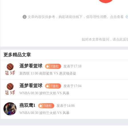
i
文章内容仅供参考，购彩请前往线下，倡导理性消费。点击查看
《
如对本文章有疑问，请点此反
更多精品文章
遥梦看篮球
发表于17:18
7连红
新西联 11:00 南部鲨鱼 VS 惠灵顿圣徒
遥梦看篮球
发表于17:04
7连红
WNBA 08:30 波特兰火焰 VS 风暴
燕双鹰1
发表于14:06
3连红
WNBA 08:30 波特兰火焰 VS 风暴