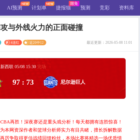
AI预测
计划单
捷报猫
预测
竞彩
资料库
进攻与外线火力的正面碰撞
最近更新：2026-05-08 11:01
4连红
近20中12
新西联 05/08 15:30
完场
97 : 73
尼尔逊巨人
+CBA再胜！深夜赛还是重头戏分析！每天都拥有连胜惊喜！
为本网资深作者和篮球分析师实力有目共睹，擅长拆解数据
再厉争取得更佳战绩回馈粉丝，本场比赛将精选一场优质情