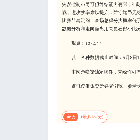
失误控制虽尚可但终结能力有限，罚
战，进攻效率难以提升，防守端虽无
比赛节奏沉闷，全场总得分大概率低
数据分析和走向偏离用意更看好小比
观点：187.5小
以上各种数据截止时间：5月8日11:
本网@狼魄独家稿件，未经许可严
资讯仅供体育爱好者浏览、参考之
全场
(最多187分)