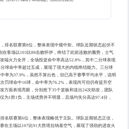
，排名联赛第8位，整体表现中规中矩。球队近期状态起伏不
刚在客场以103比88击败怀伊，终结了此前连败的颓势，士气
攻端火力全开，全场投篮命中率高达52.8%，其中二分球表现
，二分球命中率超过五成，展现了强大的内线终结能力。三分球
命中率为37.9%，虽然不算出色，但已高于赛季平均水平，说明
次罚球命中16球，命中率为76.2%，表现尚可但仍有提升空
攻方面表现亮眼，分别抢下35个篮板和送出24次助攻，团队
为1胜1负，主场优势并不明显，且场均失分高达97.4分，
排名联赛第6位，整体表现略优于主队。球队近期状态正佳，
赛在主场以107比91大胜塔拉纳基空气，展现了强劲的进攻火