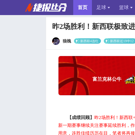
首页
足球
篮球
昨2场胜利！新西联极致
狼魄
新西联4连红
新西联近19中12
富兰克林公牛
【成绩回顾】
昨2场胜利！新西联
新一期赛事继续关注赛事延续胜利，作
用意，连胜佳绩历历在目，笔者将再接