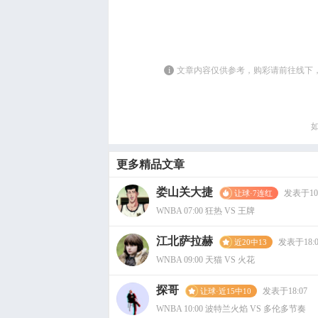
i
文章内容仅供参考，购彩请前往线下
更多精品文章
娄山关大捷
发表于10:
让球·7连红
WNBA 07:00 狂热 VS 王牌
江北萨拉赫
发表于18:0
近20中13
WNBA 09:00 天猫 VS 火花
探哥
发表于18:07
让球·近15中10
WNBA 10:00 波特兰火焰 VS 多伦多节奏