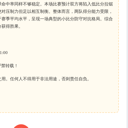
球命中率同样不够稳定。本场比赛预计双方将陷入低比分拉锯
绝对压制力但足以相互制衡。整体而言，两队得分能力受限，
于赛季平均水平，呈现一场典型的小比分防守对抗格局。综合
分获得胜果。
00
禁转载！
用。任何人不得用于非法用途，否则责任自负。