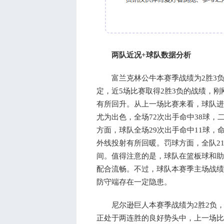
两队近况+球队数据分析
富兰克林公牛本赛季战绩为2胜3负
定，近5场比赛取得2胜3负的战绩，刚
有所回升。从上一场比赛来看，球队进
尤为出色，全场72次出手命中38球
方面，球队全场29次出手命中11球，
外线投射有所回暖。罚球方面，全队21
间。值得注意的是，球队在篮板球和助
配合流畅。不过，球队本赛季主场战绩仅
防守端存在一定隐患。
尼尔逊巨人本赛季战绩为2胜2负，
正处于两连胜的良好势头中，上一场比