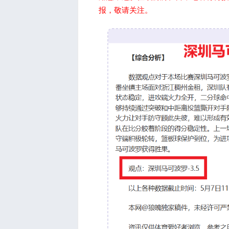
报，敬请关注。