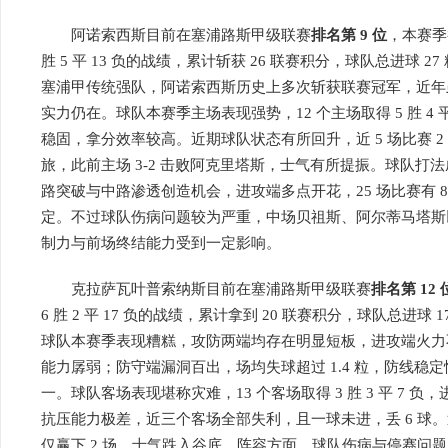
阿诺索西斯目前在塞浦路斯甲级联赛
排名第 9 位
，本赛季截
胜 5 平 13 负的战绩，累计斩获 26 联赛积分，球队总进球 27
塞浦甲传统强队，阿诺索西斯历史上多次斩获联赛冠军，近年
实力仍在。球队本赛季主场表现强势，12 个主场取得 5 胜 4 平 
稳固，拿分效率较高。近期球队状态有所回升，近 5 场比赛 2 胜 2
旅，此前主场 3-2 击败阿克里塔斯，士气有所提振。球队打
路突破与中路渗透创造机会，进攻端多点开花，25 场比赛有 8
定。不过球队伤病问题较为严重，中场贝祖斯、阿尔蒂马塔斯
制力与前场终结能力受到一定影响。
克拉萨瓦叶普索纳斯目前在塞浦路斯甲级联赛
排名第 12 
6 胜 2 平 17 负的战绩，累计拿到 20 联赛积分，球队总进球 17
球队本赛季表现糟糕，攻防两端均存在明显短板，进攻端火力不
能力孱弱；防守端漏洞百出，场均失球超过 1.4 粒，防线稳
一。球队客场表现堪称灾难，13 个客场取得 3 胜 3 平 7 负，
抗压能力极差，近三个客场全部失利，且一球未进，丢 6 球。
仅赢下 2 场，士气跌入谷底。阵容方面，球队伤病与停赛问