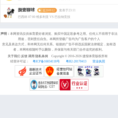
捌壹聊球
发表于23:11
近20中12
巴西杯 07:00 维多利亚 VS 巴拉纳竞技
声明：
本网资讯仅供体育爱好者浏览、购买中国足彩参考之用。任何人不得用于非法
用途，否则责任自负。本网所登载广告均为广告客户的个人
意见及表达方式，和本网无任何关系。链接的广告不得违反国家法律规定，如有违
者，本网有权随时予以删除，并保留与有关部门合作追究的权利。
关于我们
反馈
调用
隐私条例
Copyright © 2016-
2026
捷报体育版权所有
经营许可证：
粤ICP备16034118号
粤B2-20170413
营业执照