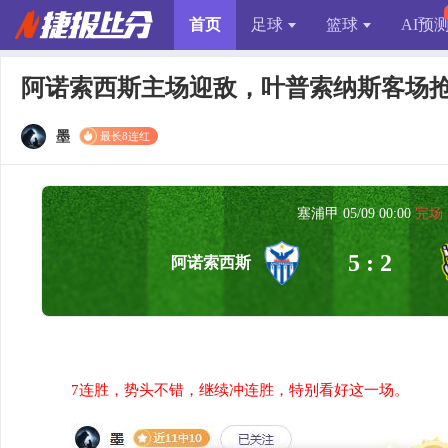
首页
足球
篮球
AI预
阿诺索西斯主场迎敌，叶普索纳斯客场
墨
最长8连红
塞浦甲 05/09 00:00
完场
5 : 2
阿诺索西斯
7连胜，势头不错，继续冲连胜，特别看好这一场。