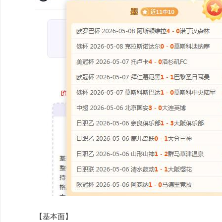
【基本面】