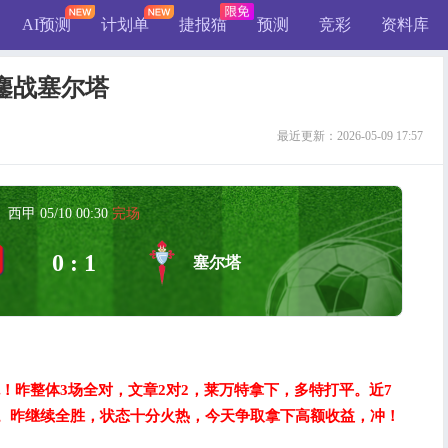
AI预测
计划单
捷报猫
预测
竞彩
资料库
鏖战塞尔塔
最近更新：2026-05-09 17:57
西甲 05/10 00:30
完场
0 : 1
塞尔塔
！昨整体3场全对，文章2对2，莱万特拿下，多特打平。近7
胜5。昨继续全胜，状态十分火热，今天争取拿下高额收益，冲！