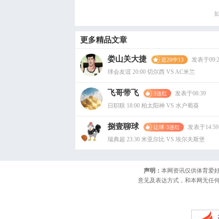
更多精品文章
娄山关大捷
发表于09:2
近20中13
球会友谊 20:00 切尔西 VS AC米兰
飞哥带飞
发表于08:39
3连红
日职联 18:00 柏太阳神 VS 水户蜀葵
捌壹聊球
发表于14:59
让球·3连红
瑞典超 23:30 米亚尔比 VS 埃尔夫斯堡
声明：
本网资讯仅供体育爱
意见及表达方式，和本网无任