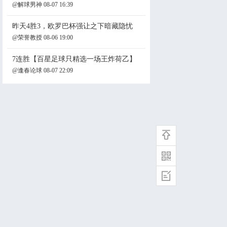
@解球男神 08-07 16:39
昨天4胜3，欧罗巴杯强让之下暗藏隐忧
@荣誉教授 08-06 19:00
7连胜【百星足球只精选一场王炸荷乙】
@逢春论球 08-07 22:09