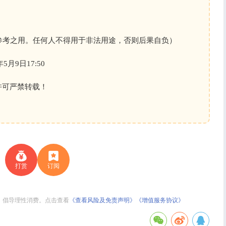
考之用。任何人不得用于非法用途，否则后果自负）
9日17:50
可严禁转载！
打赏
订阅
，倡导理性消费。点击查看
《查看风险及免责声明》
《增值服务协议》