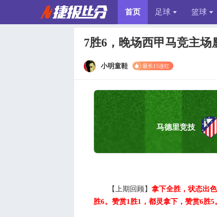
首页
足球
篮球
7胜6，晚场西甲马竞主场
小明童鞋
最长15连红
马德里竞技
【上期回顾】
拿下全胜，状态出色
胜6。赞赏1胜1，都灵拿下，赞赏6