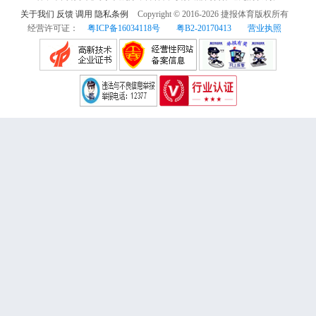
关于我们
反馈
调用
隐私条例
Copyright © 2016-
2026
捷报体育版权所有
经营许可证：
粤ICP备16034118号
粤B2-20170413
营业执照