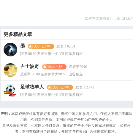
如对本文章有疑问，请点此反
更多精品文章
墨
发表于02:34
大小·近5中4
阿甲 06:30 罗萨里奥中央 VS 阿尔多斯维
吉士波奇
发表于20:01
大小·3连红
厄瓜甲 08:00 基多体育大学 VS 山谷独立
足球牧羊人
发表于23:41
大小·近4中3
阿甲 06:30 罗萨里奥中央 VS 阿尔多斯维
声明：
本网资讯仅供体育爱好者浏览、购买中国足彩参考之用。任何人不得用于非法
用途，否则责任自负。本网所登载广告均为广告客户的个人
意见及表达方式，和本网无任何关系。链接的广告不得违反国家法律规定，如有违
者，本网有权随时予以删除，并保留与有关部门合作追究的权利。