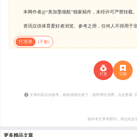
本网作者@“美加墨领航”独家稿件，未经许可严禁转载
资讯仅供体育爱好者浏览、参考之用，任何人不得用于非
FC安养
(不败)
打赏
订阅
i
文章内容仅供参考，购彩请前往线下，倡导理性消费。点击查看
《
如对本文章有疑问，请点此反
更多精品文章