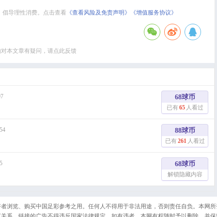
，倡导理性消费。点击查看
《查看风险及免责声明》
《增值服务协议》
如对本文章有疑问，请点此反馈
7
68球币
已有
65
人看过
54
88球币
已有
261
人看过
5
68球币
解锁隐藏内容
好者浏览、购买中国足彩参考之用。任何人不得用于非法用途，否则责任自负。本网所
何关系。链接的广告不得违反国家法律规定，如有违者，本网有权随时予以删除，并保