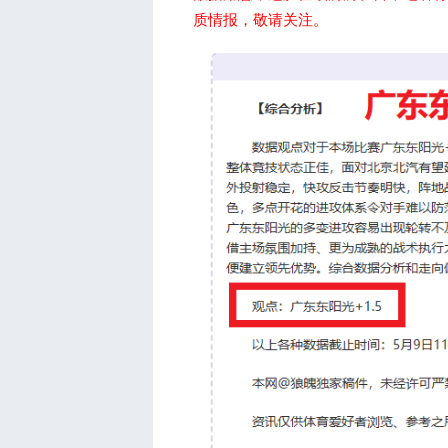
质情报，敬请关注。