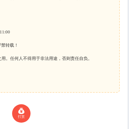
:00
禁转载！
用。任何人不得用于非法用途，否则责任自负。
打赏