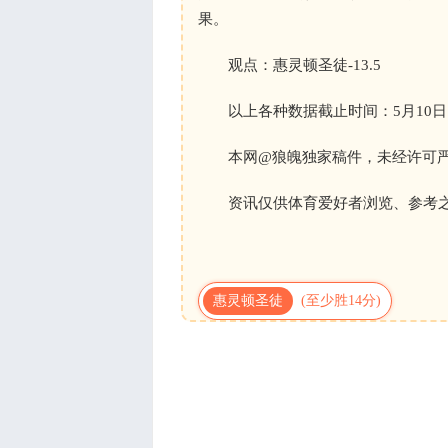
果。
观点：惠灵顿圣徒-13.5
以上各种数据截止时间：5月10日11
本网@狼魄独家稿件，未经许可严
资讯仅供体育爱好者浏览、参考之
惠灵顿圣徒
(至少胜14分)