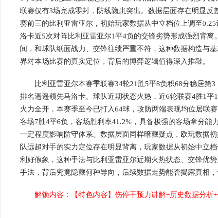
联赛仅有3场完成零封，防线隐患突出。数据层面存在明显反
赛前三的比利亚雷亚尔，初始玩家数据从中立档位上调至0.2
洛卡近5次对阵比利亚雷亚尔1平4负的交锋劣势形成强烈背离
间，和球队纸面战力、交锋往绩严重不符，这种数据构造与基
界对本场比赛的真实定位，背后的博弈逻辑值得深入推敲。
比利亚雷亚尔本赛季联赛34轮21胜5平8负积68分稳居第
排名遥遥领先马洛卡。球队近期状态火热，近6轮联赛4胜1平
火力全开，本赛季至今已打入64球，攻防两端表现均位居联赛
客场7胜4平6负，客场胜利率41.2%，具备极强的客场拿分
一定程度影响防守体系。数据层面同样暗藏疑点，欧玩数据初
队远超对手的实力定位存在明显背离，玩家数据从初始中立档位
利好假象，这种手法与比利亚雷亚尔近期火热状态、交锋优势
手法，背后究竟隐藏何种导向，后续数据走势能否揭露真相，
解锁内容：【特色内容】伤停干预力讲解+历史数据分析+