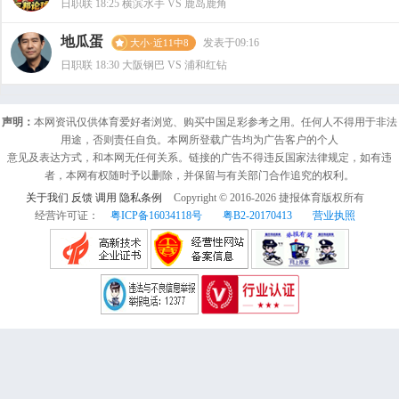
日职联 18:25 横滨水手 VS 鹿岛鹿角
地瓜蛋
发表于09:16
大小·近11中8
日职联 18:30 大阪钢巴 VS 浦和红钻
声明：
本网资讯仅供体育爱好者浏览、购买中国足彩参考之用。任何人不得用于非法
用途，否则责任自负。本网所登载广告均为广告客户的个人
意见及表达方式，和本网无任何关系。链接的广告不得违反国家法律规定，如有违
者，本网有权随时予以删除，并保留与有关部门合作追究的权利。
关于我们
反馈
调用
隐私条例
Copyright © 2016-
2026
捷报体育版权所有
经营许可证：
粤ICP备16034118号
粤B2-20170413
营业执照