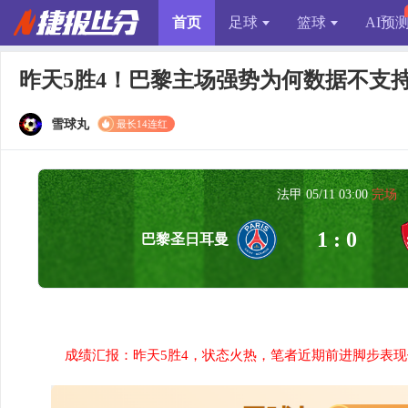
首页
足球
篮球
AI预
昨天5胜4！巴黎主场强势为何数据不支
雪球丸
最长14连红
法甲 05/11 03:00
完场
1 : 0
巴黎圣日耳曼
成绩汇报：昨天5胜4，状态火热，笔者近期前进脚步表现