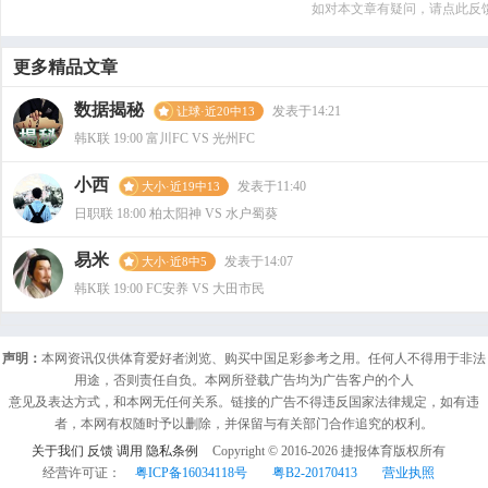
如对本文章有疑问，请点此反
更多精品文章
数据揭秘
发表于14:21
让球·近20中13
韩K联 19:00 富川FC VS 光州FC
小西
发表于11:40
大小·近19中13
日职联 18:00 柏太阳神 VS 水户蜀葵
易米
发表于14:07
大小·近8中5
韩K联 19:00 FC安养 VS 大田市民
声明：
本网资讯仅供体育爱好者浏览、购买中国足彩参考之用。任何人不得用于非法
用途，否则责任自负。本网所登载广告均为广告客户的个人
意见及表达方式，和本网无任何关系。链接的广告不得违反国家法律规定，如有违
者，本网有权随时予以删除，并保留与有关部门合作追究的权利。
关于我们
反馈
调用
隐私条例
Copyright © 2016-
2026
捷报体育版权所有
经营许可证：
粤ICP备16034118号
粤B2-20170413
营业执照