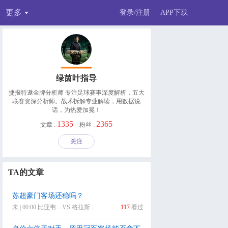
更多
登录/注册
APP下载
绿茵叶指导
捷报特邀金牌分析师 专注足球赛事深度解析，五大
联赛资深分析师。战术拆解专业解读，用数据说
话，为热爱加冕！
1335
2365
文章 :
粉丝 :
关注
TA的文章
苏超豪门客场还稳吗？
未 | 00:00 比亚韦... VS 格拉斯...
117
看过