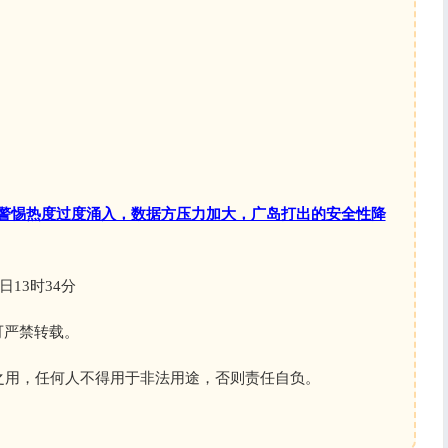
：警惕热度过度涌入，数据方压力加大，广岛打出的安全性降
13时34分
严禁转载。
用，任何人不得用于非法用途，否则责任自负。