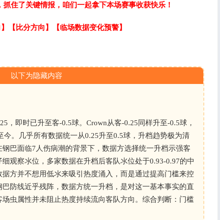
，抓住了关键情报，咱们一起拿下本场赛事收获快乐！
】【比分方向】【临场数据变化预警】
以下为隐藏内容
即时已升至客-0.5球。Crown从客-0.25同样升至-0.5球，
至今。几乎所有数据统一从0.25升至0.5球，升档趋势极为清
在钢巴面临7人伤病潮的背景下，数据方选择统一升档示强客
观察氺位，多家数据在升档后客队氺位处于0.93-0.97的中
数据方并不想用低氺来吸引热度涌入，而是通过提高门槛来控
钢巴防线近乎残阵，数据方统一升档，是对这一基本事实的直
客场虫属性并未阻止热度持续流向客队方向。综合判断：门槛