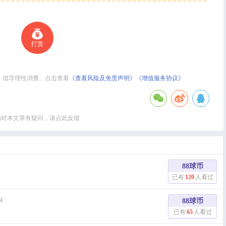
打赏
，倡导理性消费。点击查看
《查看风险及免责声明》
《增值服务协议》
如对本文章有疑问，请点此反馈
88球币
已有
120
人看过
4
88球币
已有
65
人看过