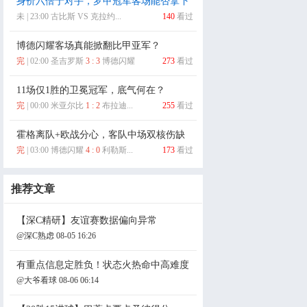
身价六倍于对手，罗甲冠军客场能否拿下
未 | 23:00 古比斯 VS 克拉约...
140
看过
博德闪耀客场真能掀翻比甲亚军？
完
| 02:00 圣吉罗斯
3 : 3
博德闪耀
273
看过
11场仅1胜的卫冕冠军，底气何在？
完
| 00:00 米亚尔比
1 : 2
布拉迪...
255
看过
霍格离队+欧战分心，客队中场双核伤缺
完
| 03:00 博德闪耀
4 : 0
利勒斯...
173
看过
推荐文章
【深C精研】友谊赛数据偏向异常
@深C熟虑 08-05 16:26
有重点信息定胜负！状态火热命中高难度
@大爷看球 08-06 06:14