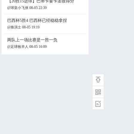
【20胜15进球】巴蒂卡要卡圣彼得分
@球皇小飞侠 08-05 22:39
巴西杯5胜4 巴西杯已经稳稳拿捏
@推演士 08-05 19:19
两队上一场比赛是一胜一负
@足球牧羊人 08-05 16:09