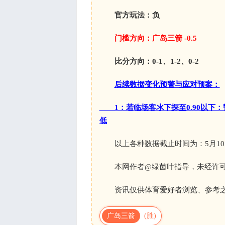
官方玩法：负
门槛方向：广岛三箭 -0.5
比分方向：0-1、1-2、0-2
后续数据变化预警与应对预案：
1：若临场客氺下探至0.90以下
低
以上各种数据截止时间为：5月10日
本网作者@绿茵叶指导，未经许可
资讯仅供体育爱好者浏览、参考之
广岛三箭
(胜)