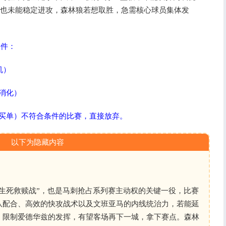
也未能稳定进攻，森林狼若想取胜，急需核心球员集体发
条件：
机）
消化）
买单）不符合条件的比赛，直接放弃。
以下为隐藏内容
死救赎战”，也是马刺抢占系列赛主动权的关键一役，比赛
队配合、高效的快攻战术以及文班亚马的内线统治力，若能延
，限制爱德华兹的发挥，有望客场再下一城，拿下赛点。森林