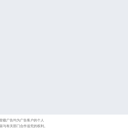
登载广告均为广告客户的个人
留与有关部门合作追究的权利。