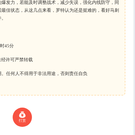
的爆发力，若能及时调整战术，减少失误，强化内线防守，同
回最佳状态，从这几点来看，罗特认为还是挺难的，看好马刺
件。
时45分
经许可严禁转载
。任何人不得用于非法用途，否则责任自负
打赏