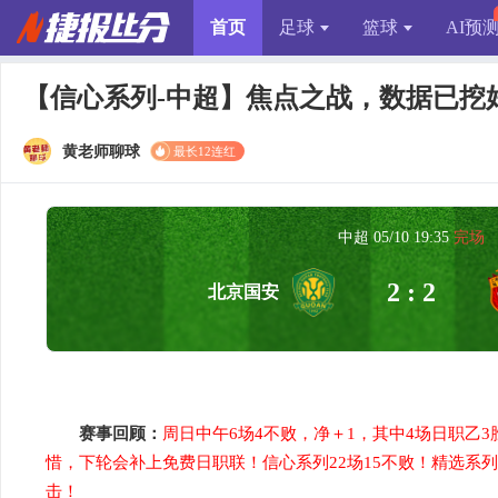
首页
足球
篮球
AI预
【信心系列-中超】焦点之战，数据已挖
黄老师聊球
最长12连红
中超 05/10 19:35
完场
2 : 2
北京国安
赛事回顾：
周日中午6场4不败，净＋1，其中4场日职乙
惜，下轮会补上免费日职联！信心系列22场15不败！精选系列
击！