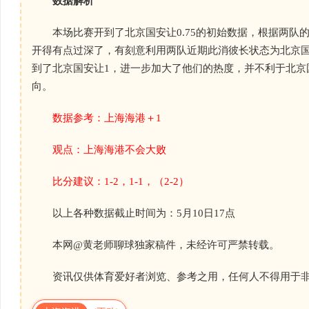
数据解析
本场比赛开到了北京国安让0.75的初始数据，根据两队
开得有点过深了，有刻意利用两队近期此消彼长状态为北京
到了北京国安让1，进一步加大了他们的热度，并不利于北京
向。
数据参考：上海海港＋1
观点：上海海港不会大败
比分建议：1-2，1-1，（2-2）
以上各种数据截止时间为：5月10日17点
本网@黄老师聊球独家稿件，未经许可严禁转载。
资讯仅供体育爱好者浏览、参考之用，任何人不得用于非