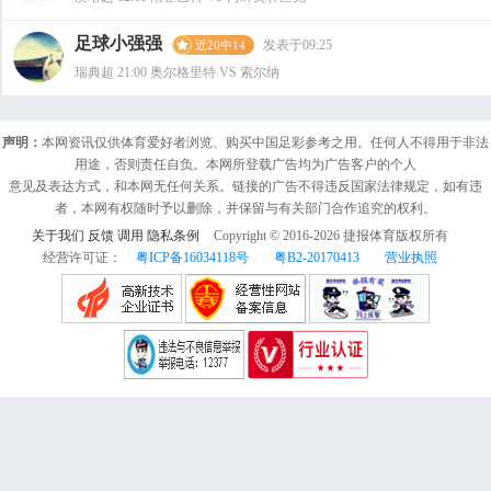
足球小强强
发表于09:25
近20中14
瑞典超 21:00 奥尔格里特 VS 索尔纳
声明：
本网资讯仅供体育爱好者浏览、购买中国足彩参考之用。任何人不得用于非法
用途，否则责任自负。本网所登载广告均为广告客户的个人
意见及表达方式，和本网无任何关系。链接的广告不得违反国家法律规定，如有违
者，本网有权随时予以删除，并保留与有关部门合作追究的权利。
关于我们
反馈
调用
隐私条例
Copyright © 2016-
2026
捷报体育版权所有
经营许可证：
粤ICP备16034118号
粤B2-20170413
营业执照