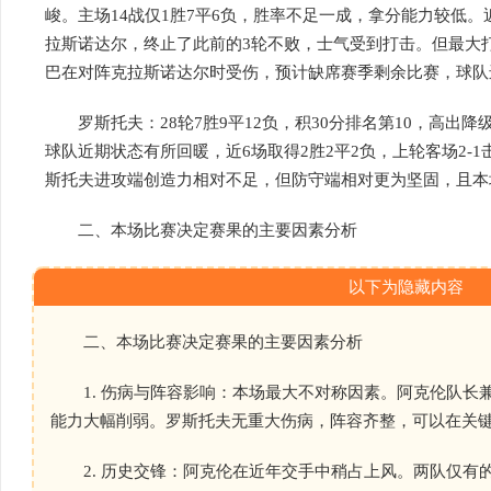
峻。主场14战仅1胜7平6负，胜率不足一成，拿分能力较低。近
拉斯诺达尔，终止了此前的3轮不败，士气受到打击。但最大
巴在对阵克拉斯诺达尔时受伤，预计缺席赛季剩余比赛，球队
罗斯托夫：28轮7胜9平12负，积30分排名第10，高出降
球队近期状态有所回暖，近6场取得2胜2平2负，上轮客场2-
斯托夫进攻端创造力相对不足，但防守端相对更为坚固，且本
二、本场比赛决定赛果的主要因素分析
以下为隐藏内容
二、本场比赛决定赛果的主要因素分析
1. 伤病与阵容影响：本场最大不对称因素。阿克伦队长
能力大幅削弱。罗斯托夫无重大伤病，阵容齐整，可以在关
2. 历史交锋：阿克伦在近年交手中稍占上风。两队仅有的