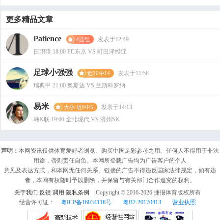
更多精品文章
Patience
发表于12:49
4连红
日职联 18:00 FC东京 VS 町田泽维亚
足球小强强
发表于11:58
近20中14
瑞典甲 21:00 奥斯达 VS 兰斯科罗纳
易米
发表于14:13
大小·近8中5
韩K联 19:00 全北现代 VS 济州SK
声明：
本网资讯仅供体育爱好者浏览、购买中国足彩参考之用。任何人不得用于非法
用途，否则责任自负。本网所登载广告均为广告客户的个人
意见及表达方式，和本网无任何关系。链接的广告不得违反国家法律规定，如有违
者，本网有权随时予以删除，并保留与有关部门合作追究的权利。
关于我们
反馈
调用
隐私条例
Copyright © 2016-
2026
捷报体育版权所有
经营许可证：
粤ICP备16034118号
粤B2-20170413
营业执照