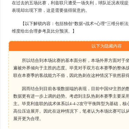
在过去的五场比赛，利兹联只遭受一场失利，球队近况表现提
表现却出现下滑，这是需要值得留意的。
【以下解锁内容：包括独创“数据+战术+心理”三维分析法
维度给出合理参考及比分预演。】
以下为隐藏内容
所以结合到本场比赛的基本面分析，本场外界方面对于坐
遍被外界倾向于主胜的态度。毕竟对手双方在本赛季的整体
联在本赛季的客战能力不俗，因此热刺在这种情况下依然获
因而结合到目前各项数据端的表现，目前中国SP主胜的数值
数据更有进一步上调的趋势。考虑到主队热刺本赛季主要采用主打
主。毕竟利兹联的战术体系以4-4-2攻守平衡阵型为基础，
高位压迫展开。因此在这种情况下，笔者认为本场比赛可以
展开更为合理。