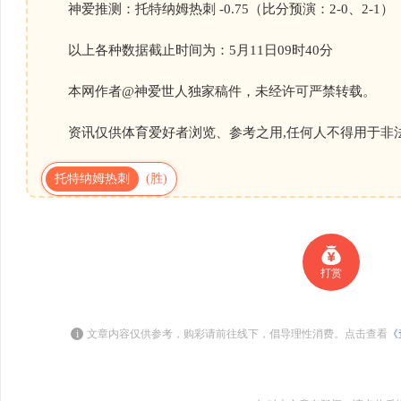
神爱推测：托特纳姆热刺 -0.75（比分预演：2-0、2-1）
以上各种数据截止时间为：5月11日09时40分
本网作者@神爱世人独家稿件，未经许可严禁转载。
资讯仅供体育爱好者浏览、参考之用,任何人不得用于非
托特纳姆热刺
(胜)
打赏
i
文章内容仅供参考，购彩请前往线下，倡导理性消费。点击查看
《