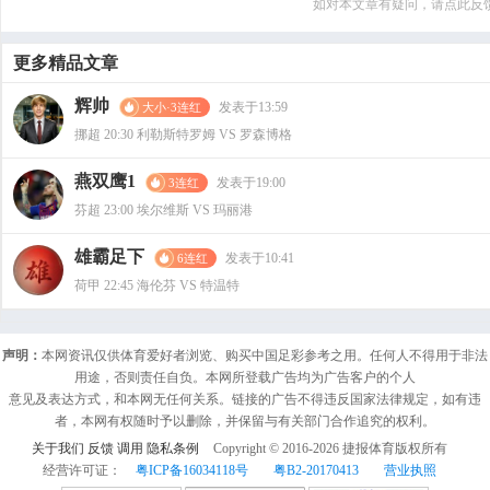
如对本文章有疑问，请点此反
更多精品文章
辉帅
发表于13:59
大小·3连红
挪超 20:30 利勒斯特罗姆 VS 罗森博格
燕双鹰1
发表于19:00
3连红
芬超 23:00 埃尔维斯 VS 玛丽港
雄霸足下
发表于10:41
6连红
荷甲 22:45 海伦芬 VS 特温特
声明：
本网资讯仅供体育爱好者浏览、购买中国足彩参考之用。任何人不得用于非法
用途，否则责任自负。本网所登载广告均为广告客户的个人
意见及表达方式，和本网无任何关系。链接的广告不得违反国家法律规定，如有违
者，本网有权随时予以删除，并保留与有关部门合作追究的权利。
关于我们
反馈
调用
隐私条例
Copyright © 2016-
2026
捷报体育版权所有
经营许可证：
粤ICP备16034118号
粤B2-20170413
营业执照