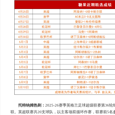
托特纳姆热刺：
2025-26赛季英格兰足球超级联赛第3
联。英超联赛共20支球队，以主客场双循环作赛，联赛前5名