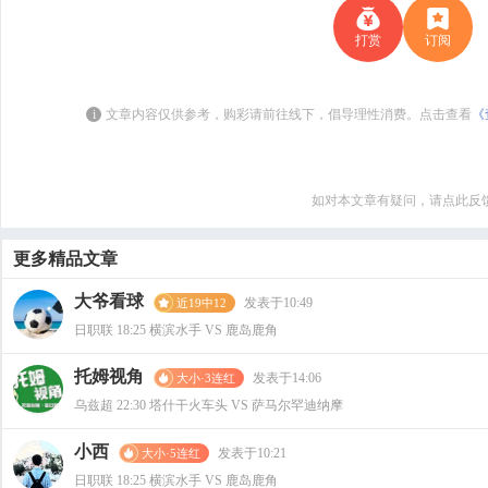
打赏
订阅
i
文章内容仅供参考，购彩请前往线下，倡导理性消费。点击查看
《
如对本文章有疑问，请点此反
更多精品文章
大爷看球
发表于10:49
近19中12
日职联 18:25 横滨水手 VS 鹿岛鹿角
托姆视角
发表于14:06
大小·3连红
乌兹超 22:30 塔什干火车头 VS 萨马尔罕迪纳摩
小西
发表于10:21
大小·5连红
日职联 18:25 横滨水手 VS 鹿岛鹿角