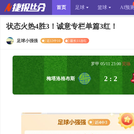
首页
足球
篮球
AI预
状态火热4胜3！诚意专栏单篇3红！
足球小强强
近13中10
最长11连红
罗甲 05/11 23:00
完场
2 : 2
梅塔洛格布斯