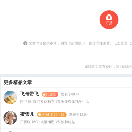
打赏
i
文章内容仅供参考，购彩请前往线下，倡导理性消费。点击查看
《
如对本文章有疑问，请点此反
更多精品文章
飞哥带飞
发表于09:44
3连红
阿甲 08:45 门多萨独立 VS 里奥夸尔托学生队
蜜雪儿
发表于12:09
让球·近20中12
日职联 18:30 大阪钢巴 VS 浦和红钻