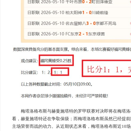
梅塔洛格布斯与赫曼施塔特的罗甲联赛对决即将在梅塔洛
看，赫曼施塔特还在争取保级；而梅塔洛格布斯虽然已经提前
主场荣誉而战的动力。从近期状态来看，梅塔洛格布斯近10场