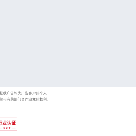
登载广告均为广告客户的个人
留与有关部门合作追究的权利。