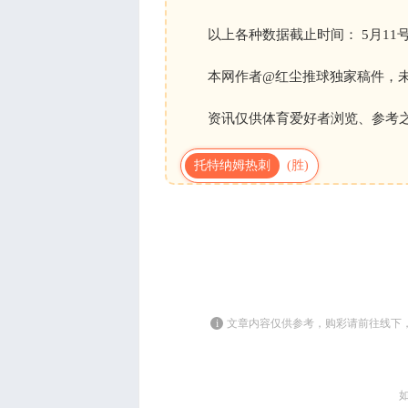
以上各种数据截止时间： 5月11号1
本网作者@红尘推球独家稿件，未
资讯仅供体育爱好者浏览、参考之
托特纳姆热刺
(胜)
i
文章内容仅供参考，购彩请前往线下