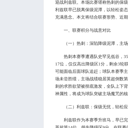
迎战利兹联。本场比赛堪称热刺的保级
利兹联早已脱离保级泥潭，以轻松姿态
充满悬念。本文将结合联赛形势、近期
一、联赛积分与战意对比
（一）热刺：深陷降级泥潭，主场
热刺本赛季遭遇队史罕见低谷，35轮
17位，仅仅高出降级区1分，剩余3
可能面临后面球队追赶；球队本赛季主
场未尝胜绩，主场战绩稳居英超倒数第
刺的求胜欲望被彻底激发，全队上下背
神属性，将成为球队突破主场魔咒的核
（二）利兹联：保级无忧，轻松应
利兹联作为本赛季升班马，早已完成赛季
英超第14位，领先降级区9分，在联