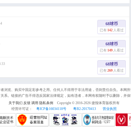
4
68球币
已有
142
人看过
4
68球币
已有
149
人看过
:33
68球币
已有
269
人看过
好者浏览、购买中国足彩参考之用。任何人不得用于非法用途，否则责任自负。本网所
何关系。链接的广告不得违反国家法律规定，如有违者，本网有权随时予以删除，并保
关于我们
反馈
调用
隐私条例
Copyright © 2016-
2026
捷报体育版权所有
经营许可证：
粤ICP备16034118号
粤B2-20170413
营业执照