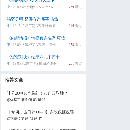
《王牌韩K》今天势必拿下
上
| 19:00 全北现代 VS 济州SK
259
看过
强弱分明 是否有诈 要看临场
中
| 18:15 广岛三箭 VS 千叶市原
246
看过
《内部情报》情报真实性高 可信
下
| 18:00 大阪樱花 VS 冈山绿雉
273
看过
《强强对决》结果八九不离十
中
| 18:00 FC东京 VS 町田泽维亚
251
看过
推荐文章
让分20中16炸裂红！八户云取胜？
@体坛王指导 08-08 16:23
【专项打击日韩11中9】实战数据说话！
@飞哥带飞 08-08 08:47