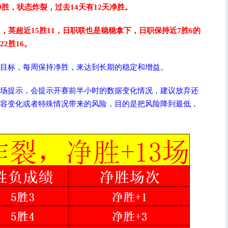
净胜，状态炸裂，过去14天有12天净胜。
英超近15胜11，日职联也是稳稳拿下，日职保持近7胜6的
2胜16。
目标，每周保持净胜，来达到长期的稳定和增益。
提示，会提示开赛前半小时的数据变化情况，建议放弃还
容变化或者特殊情况带来的风险，目的是把风险降到最低，