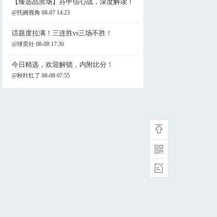
【臻选品质场】芬甲信心战，深度解读！
@托姆视角 08-07 14:23
话题度拉满！三连胜vs三场不胜！
@球奕社 08-08 17:30
今日精选，欢迎解锁，内附比分！
@秋叶红了 08-08 07:55