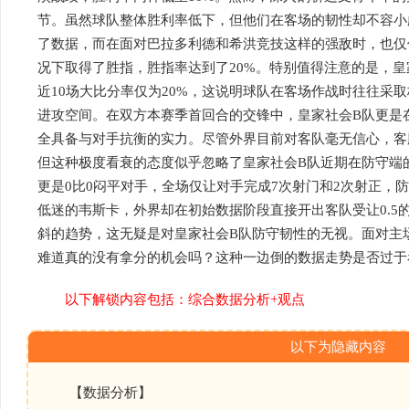
节。虽然球队整体胜利率低下，但他们在客场的韧性却不容小
了数据，而在面对巴拉多利德和希洪竞技这样的强敌时，也仅
况下取得了胜指，胜指率达到了20%。特别值得注意的是，皇
近10场大比分率仅为20%，这说明球队在客场作战时往往采
进攻空间。在双方本赛季首回合的交锋中，皇家社会B队更是
全具备与对手抗衡的实力。尽管外界目前对客队毫无信心，客胜
但这种极度看衰的态度似乎忽略了皇家社会B队近期在防守端
更是0比0闷平对手，全场仅让对手完成7次射门和2次射正，
低迷的韦斯卡，外界却在初始数据阶段直接开出客队受让0.5
斜的趋势，这无疑是对皇家社会B队防守韧性的无视。面对主
难道真的没有拿分的机会吗？这种一边倒的数据走势是否过于
以下解锁内容包括：综合数据分析+观点
以下为隐藏内容
【数据分析】