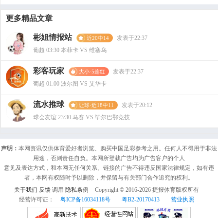
更多精品文章
彬姐情报站
发表于22:37
近20中14
葡超 03:30 本菲卡 VS 维塞乌
彩客玩家
发表于22:37
大小·5连红
葡超 01:00 波尔图 VS 艾华卡
流水推球
发表于20:12
让球·近18中11
球会友谊 23:30 马赛 VS 毕尔巴鄂竞技
声明：
本网资讯仅供体育爱好者浏览、购买中国足彩参考之用。任何人不得用于非法
用途，否则责任自负。本网所登载广告均为广告客户的个人
意见及表达方式，和本网无任何关系。链接的广告不得违反国家法律规定，如有违
者，本网有权随时予以删除，并保留与有关部门合作追究的权利。
关于我们
反馈
调用
隐私条例
Copyright © 2016-
2026
捷报体育版权所有
经营许可证：
粤ICP备16034118号
粤B2-20170413
营业执照