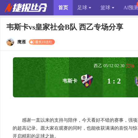
首页
足球
篮球
AI预
韦斯卡vs皇家社会B队 西乙专场分享
鹰雁
最长19连红
西乙 05/12 02:30
完场
1 : 2
韦斯卡
感谢一直以来的支持与陪伴，今天看好不错的赛事，强项赛
的超高记录。愿大家在观赛的同时，也能收获满满的喜悦与惊
开启精彩的足球之旅。