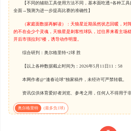
【不同的辅助工具使用方法不同，基本面吃透+各种工具
全面→预测为进一步提高比赛的准确性】
（家庭面数据再解读）：天狼星近期虽然状态回暖，对
的不在会少个灵魂，天狼星是刺客性球队，过往界来看主场稳
开后市强拉到7楼，诱导动作明显。
综合研判：奥尔格里特+2球 胜
【以上各种数据截止时间为：2026年5月11日11：58
本网作者@“逢春论球”独家稿件，未经许可严禁转载。
资讯仅供体育爱好者浏览、参考之用，任何人不得用于非
奥尔格里特
(最多负1球)