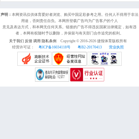
声明：
本网资讯仅供体育爱好者浏览、购买中国足彩参考之用。任何人不得用于非法
用途，否则责任自负。本网所登载广告均为广告客户的个人
意见及表达方式，和本网无任何关系。链接的广告不得违反国家法律规定，如有违
者，本网有权随时予以删除，并保留与有关部门合作追究的权利。
关于我们
反馈
调用
隐私条例
Copyright © 2016-
2026
捷报体育版权所有
经营许可证：
粤ICP备16034118号
粤B2-20170413
营业执照