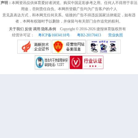
声明：
本网资讯仅供体育爱好者浏览、购买中国足彩参考之用。任何人不得用于非法
用途，否则责任自负。本网所登载广告均为广告客户的个人
意见及表达方式，和本网无任何关系。链接的广告不得违反国家法律规定，如有违
者，本网有权随时予以删除，并保留与有关部门合作追究的权利。
关于我们
反馈
调用
隐私条例
Copyright © 2016-
2026
捷报体育版权所有
经营许可证：
粤ICP备16034118号
粤B2-20170413
营业执照