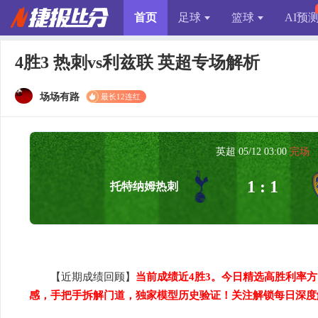
首页
足球
篮球
AI预
4胜3 热刺vs利兹联 英超专场解析
场场有路
最长12连红
英超 05/12 03:00
完场
1 : 1
托特纳姆热刺
【近期成绩回顾】
当前成绩近4胜3。今日精选高胜利率
感，手把手拆解门道，独家模型历史验证！关注解锁每日深度