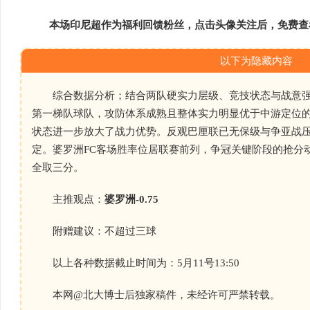
本场印尼超作为福利回馈粉丝，点击头像关注后，免费查
以下为隐藏内容
综合数据分析；结合两队硬实力层级、竞技状态与战意强度
第一梯队球队，攻防体系成熟且整体实力明显优于中游定位
状态进一步放大了战力优势。反观巴厘联已无保级与争亚战
定。婆罗洲FC客场胜率位居联赛前列，争冠关键阶段的抢分
全取三分。
主推观点：
婆罗洲-0.75
附赠建议：不超过三球
以上各种数据截止时间为：5月11号13:50
本网@北大博士后独家稿件，未经许可严禁转载。