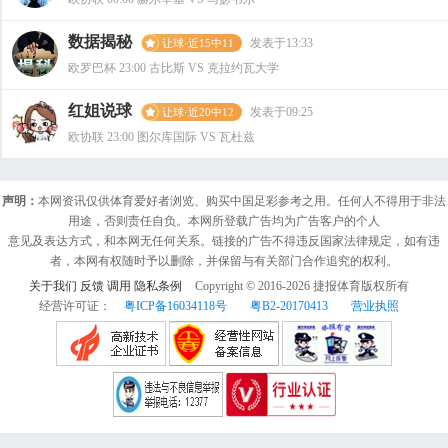
数据揭秘
发表于13:33
让球·近15中11
欧罗巴杯 23:00 古比斯 VS 克拉约瓦大学
红姐说球
发表于09:25
让球·近20中12
欧协联 23:00 图尔库国际 VS 瓦杜兹
声明：
本网资讯仅供体育爱好者浏览、购买中国足彩参考之用。任何人不得用于非法
用途，否则责任自负。本网所登载广告均为广告客户的个人
意见及表达方式，和本网无任何关系。链接的广告不得违反国家法律规定，如有违
者，本网有权随时予以删除，并保留与有关部门合作追究的权利。
关于我们
反馈
调用
隐私条例
Copyright © 2016-
2026
捷报体育版权所有
经营许可证：
粤ICP备16034118号
粤B2-20170413
营业执照