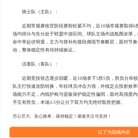
骑士队（主队）：
近期常规赛收官阶段赛程松紧不均，近10场常规赛取得6胜
场均得分与失分处于联盟中游区间。球队主场作战氛围浓厚，
命中率起伏明显，主力与替补衔接段偶现节奏断层，面对节奏
动，整体稳定性有待持续验证。
活塞队（客队）：
近期竞技状态逐步回暖，近10场拿下5胜5负，胜负分布较
队主打快速攻防转换，年轻球员冲击力强，外线定点投射效率
场能力不足，内线护框与篮板保护稳定性偏弱，面对高强度内
手互有胜负，本场3.5分让分下双方均无绝对取胜把握。
尽心尽力、良心推单，保持稳定！谢谢关注与支持！
以下为隐藏内容